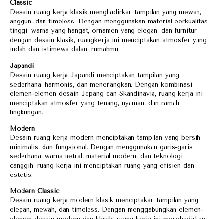
Classic
Desain ruang kerja klasik menghadirkan tampilan yang mewah,
anggun, dan timeless. Dengan menggunakan material berkualitas
tinggi, warna yang hangat, ornamen yang elegan, dan furnitur
dengan desain klasik, ruangkerja ini menciptakan atmosfer yang
indah dan istimewa dalam rumahmu.
Japandi
Desain ruang kerja Japandi menciptakan tampilan yang
sederhana, harmonis, dan menenangkan. Dengan kombinasi
elemen-elemen desain Jepang dan Skandinavia, ruang kerja ini
menciptakan atmosfer yang tenang, nyaman, dan ramah
lingkungan.
Modern
Desain ruang kerja modern menciptakan tampilan yang bersih,
minimalis, dan fungsional. Dengan menggunakan garis-garis
sederhana, warna netral, material modern, dan teknologi
canggih, ruang kerja ini menciptakan ruang yang efisien dan
estetis.
Modern Classic
Desain ruang kerja modern klasik menciptakan tampilan yang
elegan, mewah, dan timeless. Dengan menggabungkan elemen-
elemen desain modern dan klasik, ruang kerja ini menghadirkan