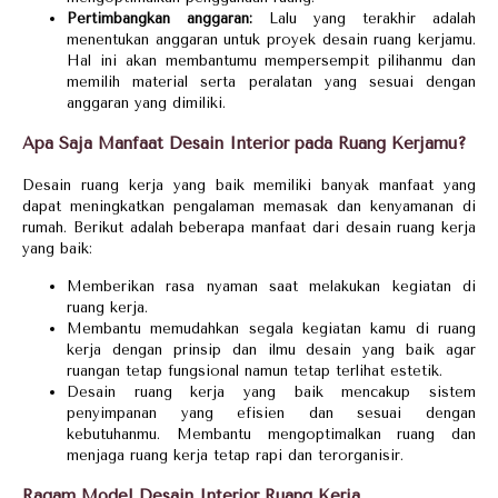
Pertimbangkan anggaran:
Lalu yang terakhir adalah
menentukan anggaran untuk proyek desain ruang kerjamu.
Hal ini akan membantumu mempersempit pilihanmu dan
memilih material serta peralatan yang sesuai dengan
anggaran yang dimiliki.
Apa Saja Manfaat Desain Interior pada Ruang Kerjamu?
Desain ruang kerja yang baik memiliki banyak manfaat yang
dapat meningkatkan pengalaman memasak dan kenyamanan di
rumah. Berikut adalah beberapa manfaat dari desain ruang kerja
yang baik:
Memberikan rasa nyaman saat melakukan kegiatan di
ruang kerja.
Membantu memudahkan segala kegiatan kamu di ruang
kerja dengan prinsip dan ilmu desain yang baik agar
ruangan tetap fungsional namun tetap terlihat estetik.
Desain ruang kerja yang baik mencakup sistem
penyimpanan yang efisien dan sesuai dengan
kebutuhanmu. Membantu mengoptimalkan ruang dan
menjaga ruang kerja tetap rapi dan terorganisir.
Ragam Model Desain Interior Ruang Kerja