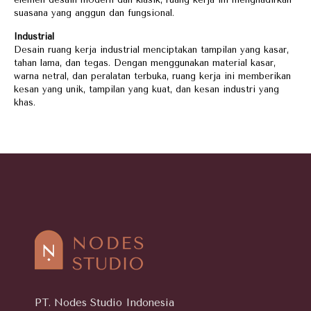
suasana yang anggun dan fungsional.
Industrial
Desain ruang kerja industrial menciptakan tampilan yang kasar,
tahan lama, dan tegas. Dengan menggunakan material kasar,
warna netral, dan peralatan terbuka, ruang kerja ini memberikan
kesan yang unik, tampilan yang kuat, dan kesan industri yang
khas.
PT. Nodes Studio Indonesia