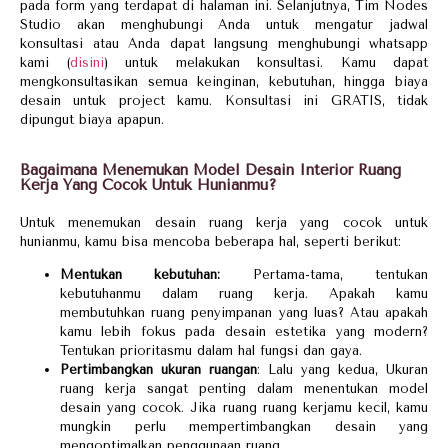
pada form yang terdapat di halaman ini. Selanjutnya, Tim Nodes
Studio akan menghubungi Anda untuk mengatur jadwal
konsultasi atau Anda dapat langsung menghubungi whatsapp
kami (
disini
) untuk melakukan konsultasi. Kamu dapat
mengkonsultasikan semua keinginan, kebutuhan, hingga biaya
desain untuk project kamu. Konsultasi ini GRATIS, tidak
dipungut biaya apapun.
Bagaimana Menemukan Model Desain Interior Ruang
Kerja Yang Cocok Untuk Hunianmu?
Untuk menemukan desain ruang kerja yang cocok untuk
hunianmu, kamu bisa mencoba beberapa hal, seperti berikut:
Mentukan kebutuhan:
Pertama-tama, tentukan
kebutuhanmu dalam ruang kerja. Apakah kamu
membutuhkan ruang penyimpanan yang luas? Atau apakah
kamu lebih fokus pada desain estetika yang modern?
Tentukan prioritasmu dalam hal fungsi dan gaya.
Pertimbangkan ukuran ruangan
: Lalu yang kedua, Ukuran
ruang kerja sangat penting dalam menentukan model
desain yang cocok. Jika ruang ruang kerjamu kecil, kamu
mungkin perlu mempertimbangkan desain yang
mengoptimalkan penggunaan ruang.