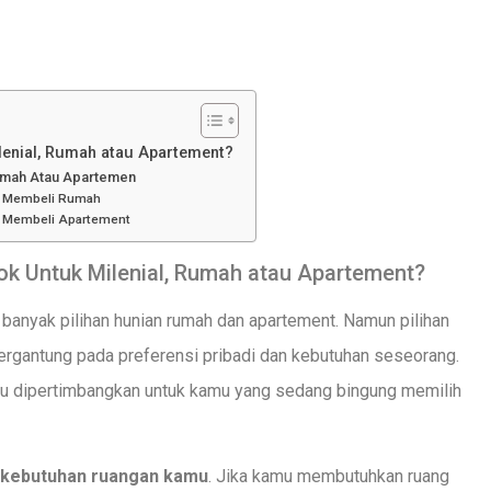
enial, Rumah atau Apartement?
umah Atau Apartemen
n Membeli Rumah
 Membeli Apartement
k Untuk Milenial, Rumah atau Apartement?
 banyak pilihan hunian rumah dan apartement. Namun pilihan
ergantung pada preferensi pribadi dan kebutuhan seseorang.
rlu dipertimbangkan untuk kamu yang sedang bingung memilih
 kebutuhan ruangan kamu
. Jika kamu membutuhkan ruang