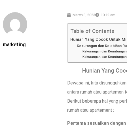
March 3, 2023
10:12 am
Table of Contents
Hunian Yang Cocok Untuk Mil
marketing
Kekurangan dan Kelebihan R
Kekurangan dan Keuntunga
Kekurangan dan Keuntungan
Hunian Yang Coco
Dewasa ini, kita disungguhkan
antara rumah atau apartemen t
Berikut beberapa hal yang pe
rumah atau apartement :
Pertama sesuaikan dengan