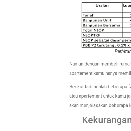
Perhitu
Namun dengan membeli rumah k
apartement kamu hanya memilik
Berikut tadi adalah beberapa
atau apartement untuk kamu j
akan menjelasakan beberapa k
Kekurangan