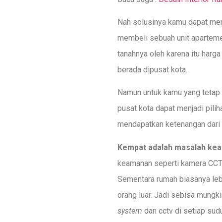
Nah solusinya kamu dapat mem
membeli sebuah unit apartemen
tanahnya oleh karena itu harg
berada dipusat kota.
Namun untuk kamu yang tetap 
pusat kota dapat menjadi pilih
mendapatkan ketenangan dari h
Kempat adalah masalah ke
keamanan seperti kamera CCTV
Sementara rumah biasanya lebi
orang luar. Jadi sebisa mung
system
dan cctv di setiap sud