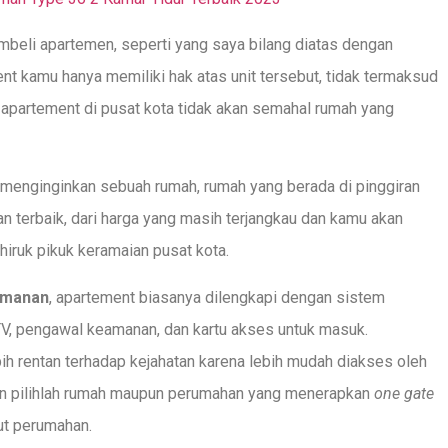
beli apartemen, seperti yang saya bilang diatas dengan
t kamu hanya memiliki hak atas unit tersebut, tidak termaksud
a apartement di pusat kota tidak akan semahal rumah yang
menginginkan sebuah rumah, rumah yang berada di pinggiran
an terbaik, dari harga yang masih terjangkau dan kamu akan
iruk pikuk keramaian pusat kota.
amanan
, apartement biasanya dilengkapi dengan sistem
, pengawal keamanan, dan kartu akses untuk masuk.
h rentan terhadap kejahatan karena lebih mudah diakses oleh
kin pilihlah rumah maupun perumahan yang menerapkan
one gate
ut perumahan.