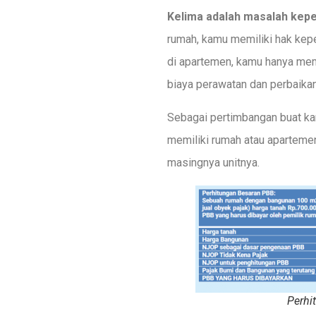
Kelima adalah masalah kepe
rumah, kamu memiliki hak kepe
di apartemen, kamu hanya mem
biaya perawatan dan perbaika
Sebagai pertimbangan buat ka
memiliki rumah atau apartemen
masingnya unitnya.
Perhi