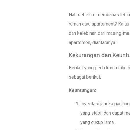
Nah sebelum membahas lebih 
rumah atau apartement? Kalau 
dan kelebihan dari masing-mas
apartemen, diantaranya :
Kekurangan dan Keunt
Berikut yang perlu kamu tahu
sebagai berikut:
Keuntungan:
Investasi jangka panjan
yang stabil dan dapat m
yang cukup lama.