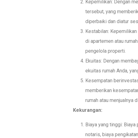
Kepemilikan: Dengan mem
tersebut, yang memberik
diperbaiki dan diatur s
Kestabilan: Kepemilikan
di apartemen atau rumah
pengelola properti.
Ekuitas: Dengan membay
ekuitas rumah Anda, ya
Kesempatan berinvestas
memberikan kesempatan u
rumah atau menjualnya di
Kekurangan:
Biaya yang tinggi: Biaya
notaris, biaya pengikata