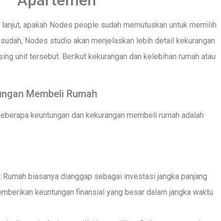
Apartemen
lanjut, apakah Nodes people sudah memutuskan untuk memilih
sudah, Nodes studio akan menjelaskan lebih detail kekurangan
ing unit tersebut. Berikut kekurangan dan kelebihan rumah atau
ungan Membeli Rumah
 beberapa keuntungan dan kekurangan membeli rumah adalah
g: Rumah biasanya dianggap sebagai investasi jangka panjang
emberikan keuntungan finansial yang besar dalam jangka waktu