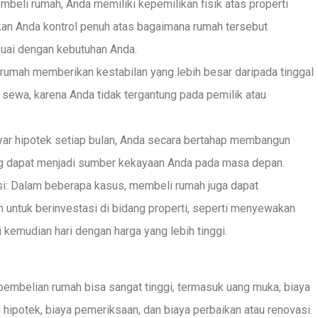
beli rumah, Anda memiliki kepemilikan fisik atas properti
an Anda kontrol penuh atas bagaimana rumah tersebut
esuai dengan kebutuhan Anda.
 rumah memberikan kestabilan yang lebih besar daripada tinggal
 sewa, karena Anda tidak tergantung pada pemilik atau
ar hipotek setiap bulan, Anda secara bertahap membangun
ng dapat menjadi sumber kekayaan Anda pada masa depan.
i: Dalam beberapa kasus, membeli rumah juga dapat
ntuk berinvestasi di bidang properti, seperti menyewakan
 kemudian hari dengan harga yang lebih tinggi.
 pembelian rumah bisa sangat tinggi, termasuk uang muka, biaya
n hipotek, biaya pemeriksaan, dan biaya perbaikan atau renovasi.