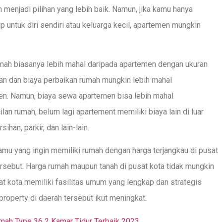
 menjadi pilihan yang lebih baik. Namun, jika kamu hanya
untuk diri sendiri atau keluarga kecil, apartemen mungkin
umah biasanya lebih mahal daripada apartemen dengan ukuran
tan dan biaya perbaikan rumah mungkin lebih mahal
n. Namun, biaya sewa apartemen bisa lebih mahal
lan rumah, belum lagi apartement memiliki biaya lain di luar
han, parkir, dan lain-lain.
kamu yang ingin memiliki rumah dengan harga terjangkau di pusat
tersebut. Harga rumah maupun tanah di pusat kota tidak mungkin
at kota memiliki fasilitas umum yang lengkap dan strategis
roperty di daerah tersebut ikut meningkat.
umah Type 36 2 Kamar Tidur Terbaik 2023